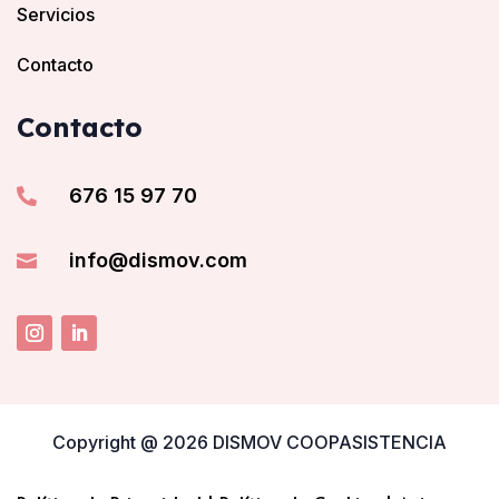
Servicios
Contacto
Contacto
676 15 97 70

info@dismov.com

Copyright @ 2026 DISMOV COOPASISTENCIA