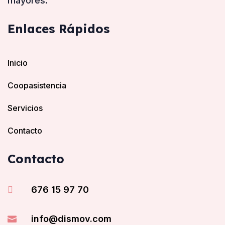
mayores.
Enlaces Rápidos
Inicio
Coopasistencia
Servicios
Contacto
Contacto
676 15 97 70

info@dismov.com
